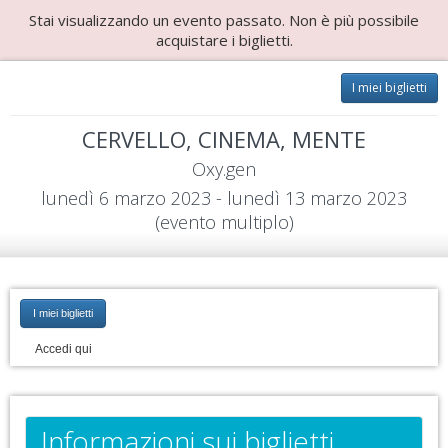
Stai visualizzando un evento passato. Non è più possibile
acquistare i biglietti.
I miei biglietti
CERVELLO, CINEMA, MENTE
Oxy.gen
lunedì 6 marzo 2023 - lunedì 13 marzo 2023
(evento multiplo)
I miei biglietti
Accedi qui
Informazioni sui biglietti